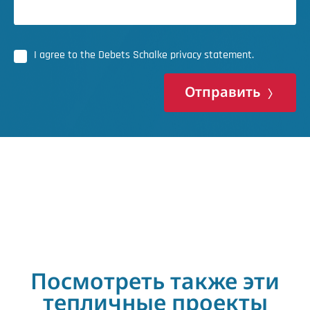
I agree to the Debets Schalke privacy statement.
Отправить
Посмотреть также эти
тепличные проекты