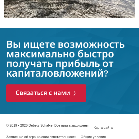
Вы ищете возможность
максимально быстро
получать прибыль от
капиталовложений?
Связаться с нами
© 2019 - 2026 Debets Schalke. Все права защищены.
Карта сайта
Заявление об ограничении ответственности
Общие условия