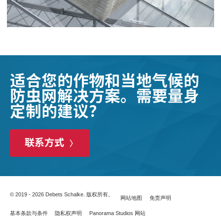
适合您的作物和当地气候的
防虫网解决方案。需要量身
定制的建议？
联系方式
© 2019 - 2026 Debets Schalke. 版权所有。
网站地图
免责声明
基本条款与条件
隐私权声明
Panorama Studios 网站