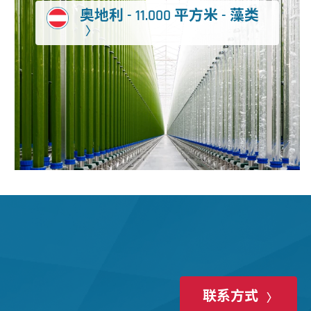
奥地利 - 11.000 平方米 - 藻类
联系方式