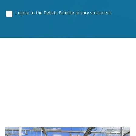
I agree to the Debets Schalke privacy statement.