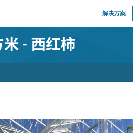
解决方案
平方米 - 西红柿