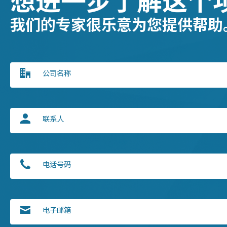
想进一步了解这个
我们的专家很乐意为您提供帮助
公司名称
联系人
电话号码
电子邮箱