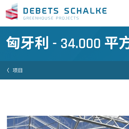
匈牙利 - 34.000 
项目