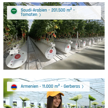
Saudi-Arabien – 201.500 m² –
Tomaten
Armenien - 11.000 m² - Gerberas