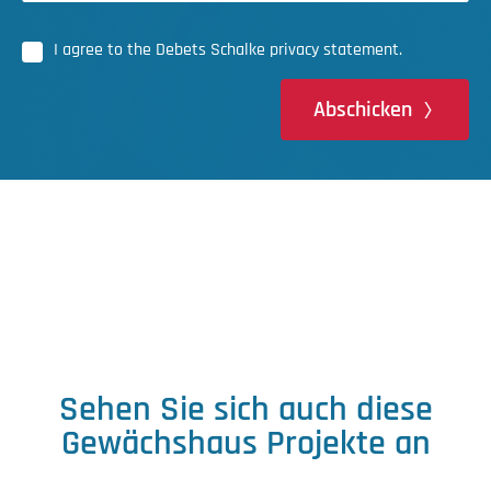
I agree to the Debets Schalke privacy statement.
Abschicken
Sehen Sie sich auch diese
Gewächshaus Projekte an