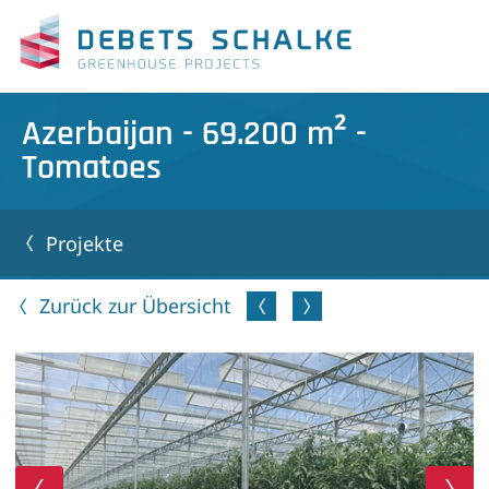
Azerbaijan - 69.200 m² -
Tomatoes
Projekte
Zurück zur Übersicht