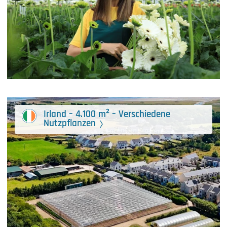
Irland – 4.100 m² – Verschiedene
Nutzpflanzen