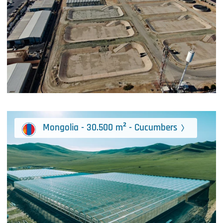
Mongolia - 30.500 m² - Cucumbers