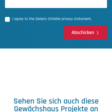
I agree to the Debets Schalke privacy statement.
Abschicken
Sehen Sie sich auch diese
Gewächshaus Projekte an