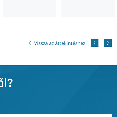
Vissza az áttekintéshez
ől?