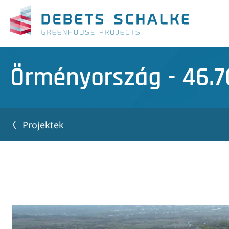
Örményország - 46.7
Projektek