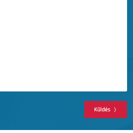
Küldés