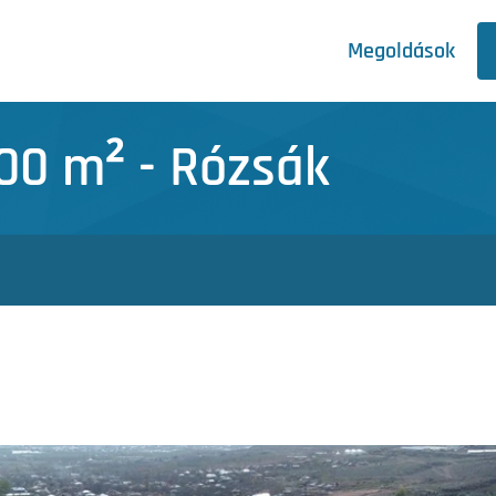
Megoldások
00 m² - Rózsák