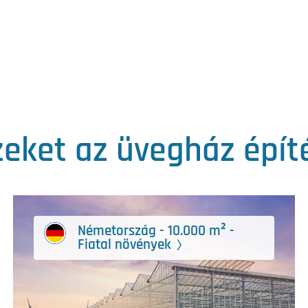
eket az üvegház építé
Németország - 10.000 m² -
Fiatal növények