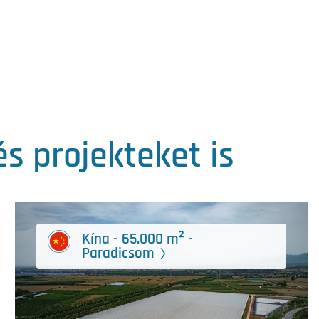
s projekteket is
Kína - 65.000 m² -
Paradicsom