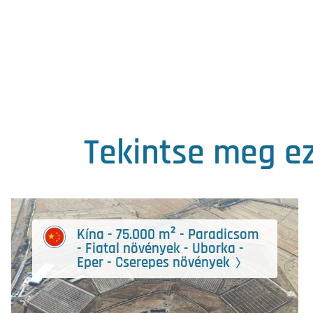
Tekintse meg ez
Kína - 75.000 m² - Paradicsom
- Fiatal növények - Uborka -
Eper - Cserepes növények