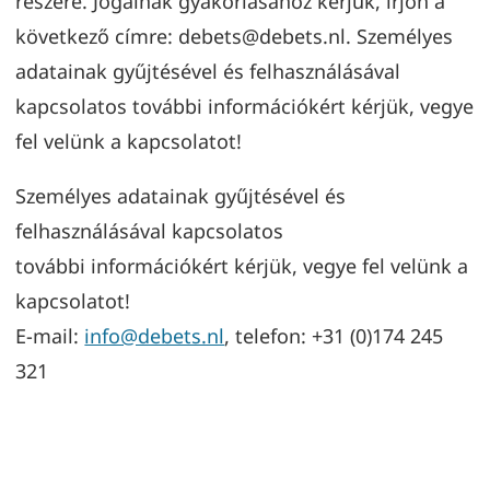
részére. Jogainak gyakorlásához kérjük, írjon a
következő címre: debets@debets.nl. Személyes
adatainak gyűjtésével és felhasználásával
kapcsolatos további információkért kérjük, vegye
fel velünk a kapcsolatot!
Személyes adatainak gyűjtésével és
felhasználásával kapcsolatos
további információkért kérjük, vegye fel velünk a
kapcsolatot!
E-mail:
info@debets.nl
, telefon: +31 (0)174 245
321