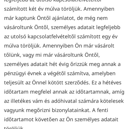
számított két év múlva töröljük. Amennyiben
már kaptunk Öntől ajánlatot, de még nem
vásároltunk Öntől, személyes adatait legfeljebb
az utolsó kapcsolatfelvételtől számított egy év
múlva töröljük. Amennyiben Ön már vásárolt
tőlünk, vagy mi már vásároltunk Öntől,
személyes adatait hét évig őrizzük meg annak a
pénzügyi évnek a végétől számítva, amelyben
teljesült az Önnel kötött szerződés. Ez a hétéves
időtartam megfelel annak az időtartamnak, amíg
az illetékes vám és adóhivatal számára kötelesek
vagyunk megőrizni bizonylatainkat. A fenti
időtartamot követően az Ön személyes adatait
töröljük.