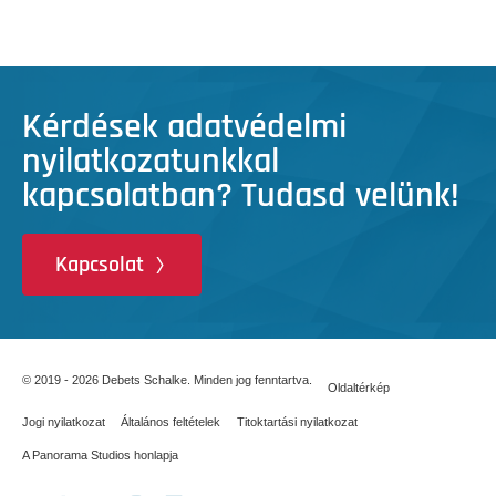
Kérdések adatvédelmi
nyilatkozatunkkal
kapcsolatban? Tudasd velünk!
Kapcsolat
© 2019 - 2026 Debets Schalke. Minden jog fenntartva.
Oldaltérkép
Jogi nyilatkozat
Általános feltételek
Titoktartási nyilatkozat
A Panorama Studios honlapja