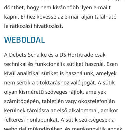
dönthet, hogy nem kíván több ilyen e-mailt
kapni. Ehhez kövesse az e-mail alján található
leiratkozási hivatkozást.
WEBOLDAL
A Debets Schalke és a DS Hortitrade csak
technikai és funkcionális sütiket használ. Ezen
kívül analitikai sütiket is használunk, amelyek
nem sértik a titoktaráshoz való jogát. A sütik
olyan kisméretű szöveges fájlok, amelyek
számítógépén, tabletjén vagy okostelefonján
kerülnek tárolásra az első alkalommal, amikor
felkeresi honlapunkat. A sütik szükségesek a
weboldal működéséhez, és megkönnyítik annak