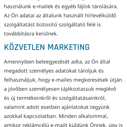
használunk e-mailek és egyéb fájlok tárolására.
Az Ön adatai az általunk használt hírlevélküldő
szolgáltatást biztosító szolgáltató felé is
továbbításra kerülnek.
KÖZVETLEN MARKETING
Amennyiben beleegyezését adta, az Ön által
megadott személyes adatokat tároljuk és
felhasználjuk, hogy e-mailes megkeresések útján
a jövőben személyesen tájékoztassuk meglévő
és új termékeinkről és szolgáltatásainkról,
valamint adott esetben ajánlatokat tegyünk
azokkal kapcsolatban. Minden alkalommal,
amikor reklámcélú e-mailt küldünk Önnek, úgy is