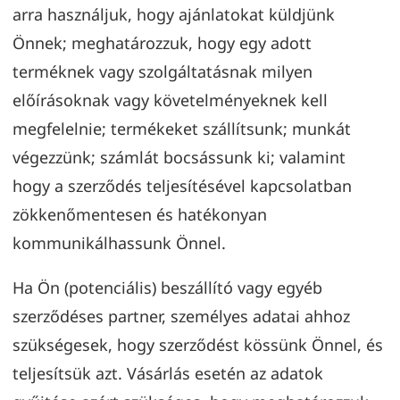
arra használjuk, hogy ajánlatokat küldjünk
Önnek; meghatározzuk, hogy egy adott
terméknek vagy szolgáltatásnak milyen
előírásoknak vagy követelményeknek kell
megfelelnie; termékeket szállítsunk; munkát
végezzünk; számlát bocsássunk ki; valamint
hogy a szerződés teljesítésével kapcsolatban
zökkenőmentesen és hatékonyan
kommunikálhassunk Önnel.
Ha Ön (potenciális) beszállító vagy egyéb
szerződéses partner, személyes adatai ahhoz
szükségesek, hogy szerződést kössünk Önnel, és
teljesítsük azt. Vásárlás esetén az adatok