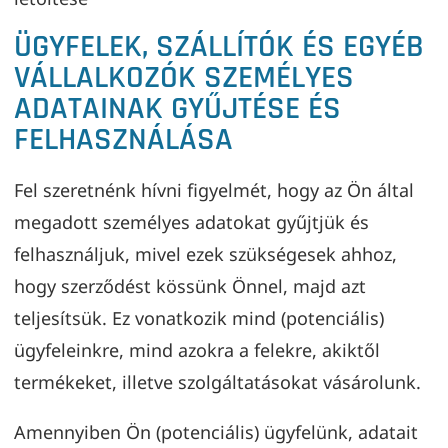
ÜGYFELEK, SZÁLLÍTÓK ÉS EGYÉB
VÁLLALKOZÓK SZEMÉLYES
ADATAINAK GYŰJTÉSE ÉS
FELHASZNÁLÁSA
Fel szeretnénk hívni figyelmét, hogy az Ön által
megadott személyes adatokat gyűjtjük és
felhasználjuk, mivel ezek szükségesek ahhoz,
hogy szerződést kössünk Önnel, majd azt
teljesítsük. Ez vonatkozik mind (potenciális)
ügyfeleinkre, mind azokra a felekre, akiktől
termékeket, illetve szolgáltatásokat vásárolunk.
Amennyiben Ön (potenciális) ügyfelünk, adatait