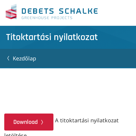
Titoktartási nyilatkozat
Kezdőlap
A titoktartási nyilatkozat
Download
letöltése