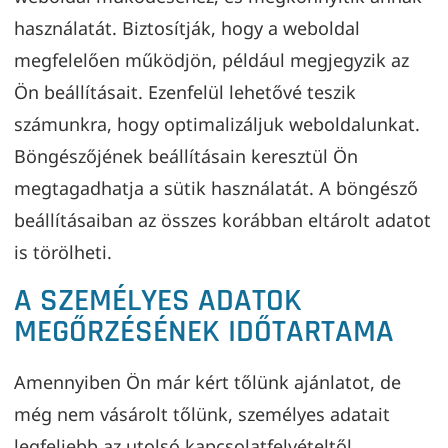
használatát. Biztosítják, hogy a weboldal
megfelelően működjön, például megjegyzik az
Ön beállításait. Ezenfelül lehetővé teszik
számunkra, hogy optimalizáljuk weboldalunkat.
Böngészőjének beállításain keresztül Ön
megtagadhatja a sütik használatát. A böngésző
beállításaiban az összes korábban eltárolt adatot
is törölheti.
A SZEMÉLYES ADATOK
MEGŐRZÉSÉNEK IDŐTARTAMA
Amennyiben Ön már kért tőlünk ajánlatot, de
még nem vásárolt tőlünk, személyes adatait
legfeljebb az utolsó kapcsolatfelvételtől