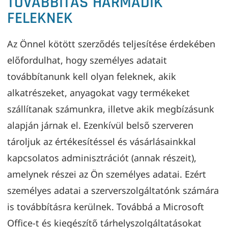
TOVÁBBÍTÁS HARMADIK
FELEKNEK
Az Önnel kötött szerződés teljesítése érdekében
előfordulhat, hogy személyes adatait
továbbítanunk kell olyan feleknek, akik
alkatrészeket, anyagokat vagy termékeket
szállítanak számunkra, illetve akik megbízásunk
alapján járnak el. Ezenkívül belső szerveren
tároljuk az értékesítéssel és vásárlásainkkal
kapcsolatos adminisztrációt (annak részeit),
amelynek részei az Ön személyes adatai. Ezért
személyes adatai a szerverszolgáltatónk számára
is továbbításra kerülnek. Továbbá a Microsoft
Office-t és kiegészítő tárhelyszolgáltatásokat