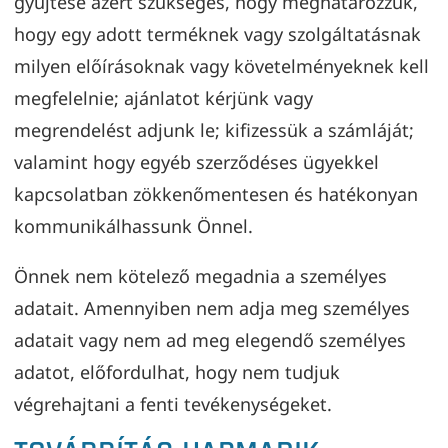
gyűjtése azért szükséges, hogy meghatározzuk,
hogy egy adott terméknek vagy szolgáltatásnak
milyen előírásoknak vagy követelményeknek kell
megfelelnie; ajánlatot kérjünk vagy
megrendelést adjunk le; kifizessük a számláját;
valamint hogy egyéb szerződéses ügyekkel
kapcsolatban zökkenőmentesen és hatékonyan
kommunikálhassunk Önnel.
Önnek nem kötelező megadnia a személyes
adatait. Amennyiben nem adja meg személyes
adatait vagy nem ad meg elegendő személyes
adatot, előfordulhat, hogy nem tudjuk
végrehajtani a fenti tevékenységeket.