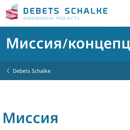
Миссия/концепц
Debets Schalke
Миссия