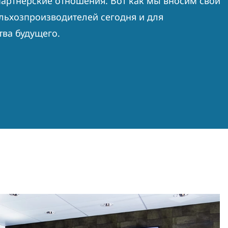
партнерские отношения.
Вот как мы вносим свой
ельхозпроизводителей сегодня и для
тва будущего.