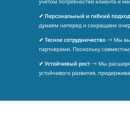
учетом потребностей клиента и ме
✔
Персональный и гибкий подхо
думаем наперед и сокращаем оче
✔
Тесное сотрудничество
→
Мы вы
партнерами. Поскольку совместны
✔
Устойчивый рост
→
Мы расширяе
устойчивого развития, придержив