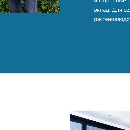
и в прочные 
вклад. Для с
растениеводс