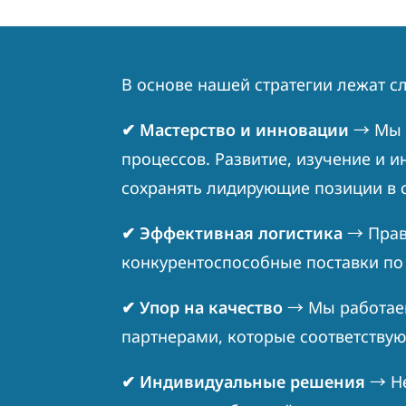
В основе нашей стратегии лежат 
✔
Мастерство и инновации
→
Мы 
процессов. Развитие, изучение и 
сохранять лидирующие позиции в с
✔
Эффективная логистика
→
Прав
конкурентоспособные поставки по 
✔
Упор на качество
→
Мы работае
партнерами, которые соответству
✔
Индивидуальные решения
→
Не