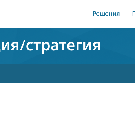
Решения
ия/стратегия