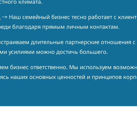
стного климата.
д
→
Наш семейный бизнес тесно работает с клиент
реди благодаря прямым личным контактам.
страиваем длительные партнерские отношения с
ми усилиями можно достичь большего.
м бизнес ответственно. Мы используем возможн
аясь наших основных ценностей и принципов корп