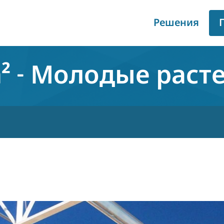
Решения
m² - Молодые раст