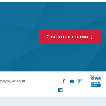
Связаться с нами
Facebook
YouTube
Instagram
нфиденциальности
X
LinkedIn