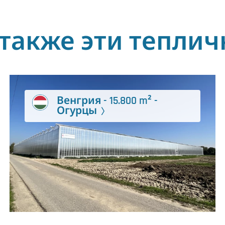
также эти тепли
Венгрия - 15.800 m² -
Огурцы