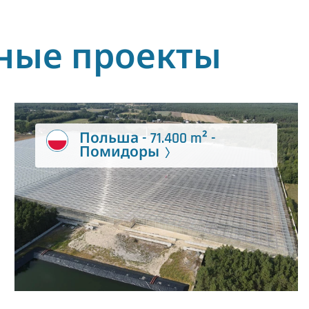
чные проекты
Польша - 71.400 m² -
Помидоры