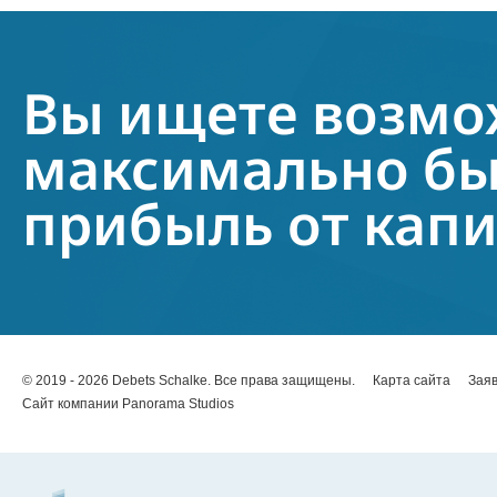
Вы ищете возмо
максимально бы
прибыль от кап
© 2019 - 2026 Debets Schalke. Все права защищены.
Карта сайта
Заяв
Сайт компании Panorama Studios