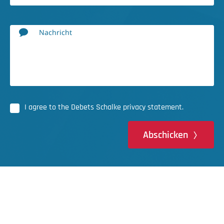
Nachricht
I agree to the Debets Schalke privacy statement.
Abschicken