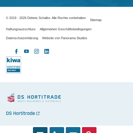
© 2019 - 2026 Debets Schalke. Alle Rechte vorbehalten
Sitemap
Haftungsausschluss
Allgemeinen Geschäftsbedingungen
Datenschutzerklärung
Website von Panorama Studios
X
Facebook
YouTube
Instagram
LinkedIn
DS Hortitrade