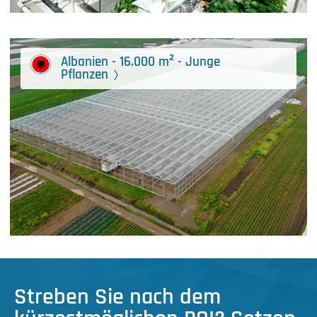
Albanien - 16.000 m² - Junge
Pflanzen
Streben Sie nach dem