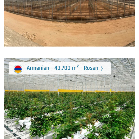
Armenien - 43.700 m² - Rosen