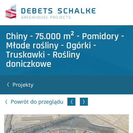
Chiny - 75.000 m² - Pomidory -
Młode rośliny - Ogórki -
Truskawki - Rośliny
doniczkowe
Projekty
Powrót do przeglądu