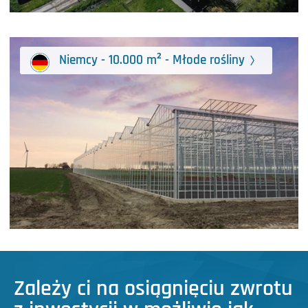
Niemcy - 10.000 m² - Młode rośliny
Zależy ci na osiągnięciu zwrotu