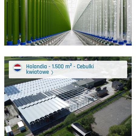
Holandia - 1.500 m² - Cebulki
kwiatowe