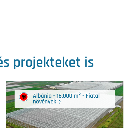
s projekteket is
Albánia - 16.000 m² - Fiatal
növények