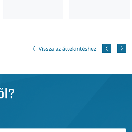
Vissza az áttekintéshez
ől?