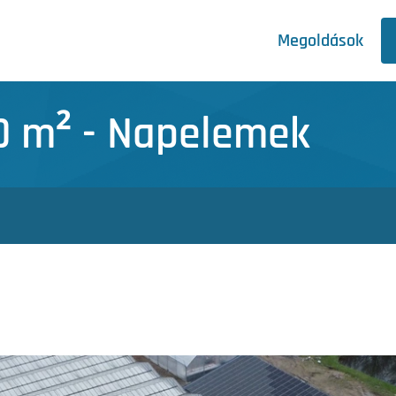
Megoldások
00 m² - Napelemek