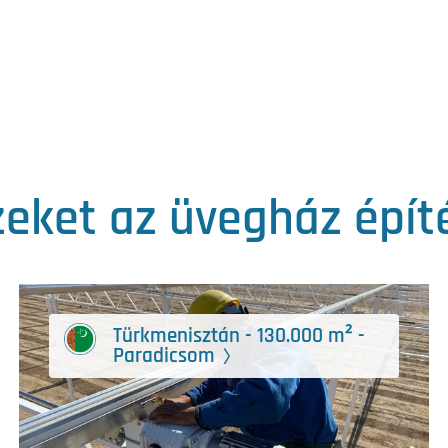
eket az üvegház építé
Türkmenisztán - 130.000 m² -
Paradicsom