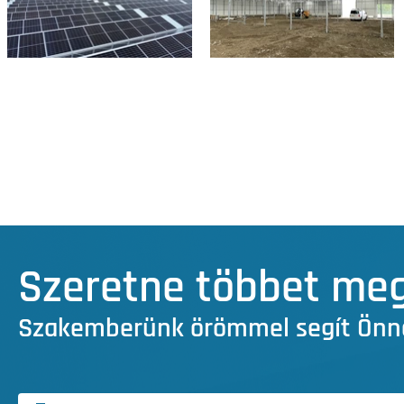
Szeretne többet megt
Szakemberünk örömmel segít Önn