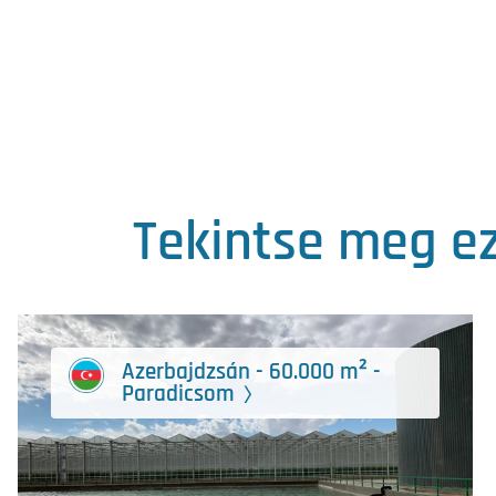
Tekintse meg ez
Azerbajdzsán - 60.000 m² -
Paradicsom