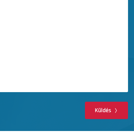
Küldés