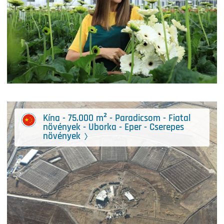
Kína - 75.000 m² - Paradicsom - Fiatal
növények - Uborka - Eper - Cserepes
növények