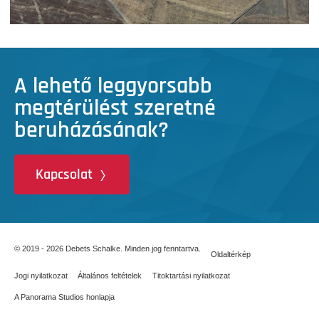
A lehető leggyorsabb
megtérülést szeretné
beruházásának?
Kapcsolat
© 2019 - 2026 Debets Schalke. Minden jog fenntartva.
Oldaltérkép
Jogi nyilatkozat
Általános feltételek
Titoktartási nyilatkozat
A Panorama Studios honlapja