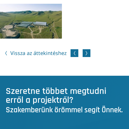
Vissza az áttekintéshez
Szeretne többet megtudni
erről a projektről?
Szakemberünk örömmel segít Önnek.