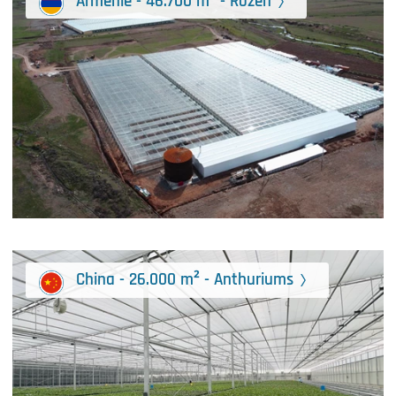
Armenië - 46.700 m² - Rozen
China - 26.000 m² - Anthuriums