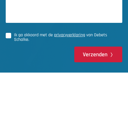
Ik ga akkoord met de
privacyverklaring
van Debets
Schalke.
Verzenden