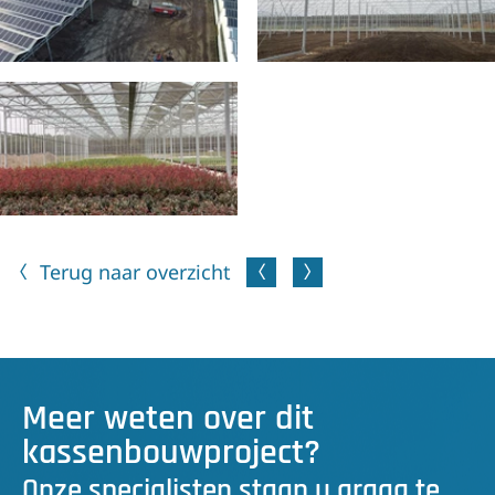
Terug naar overzicht
Meer weten over dit
kassenbouwproject?
Onze specialisten staan u graag te