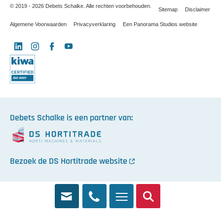
© 2019 - 2026 Debets Schalke. Alle rechten voorbehouden.
Sitemap
Disclaimer
Algemene Voorwaarden
Privacyverklaring
Een Panorama Studios website
LinkedIn
Instagram
Facebook
YouTube
X
Debets Schalke is een partner van:
Bezoek de DS Hortitrade website