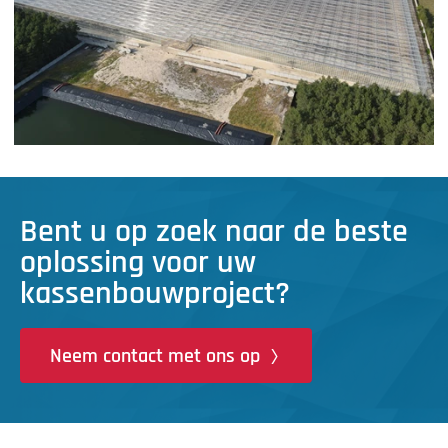
Bent u op zoek naar de beste
oplossing voor uw
kassenbouwproject?
Neem contact met ons op