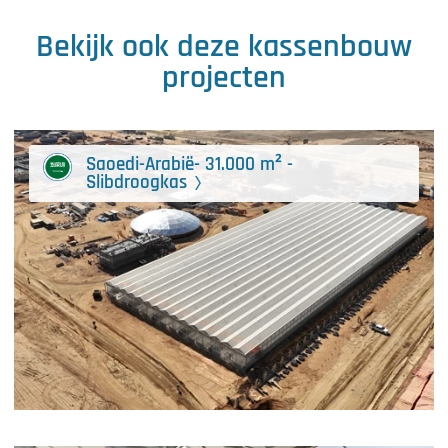
Bekijk ook deze kassenbouw
projecten
Saoedi-Arabië- 31.000 m² -
Slibdroogkas