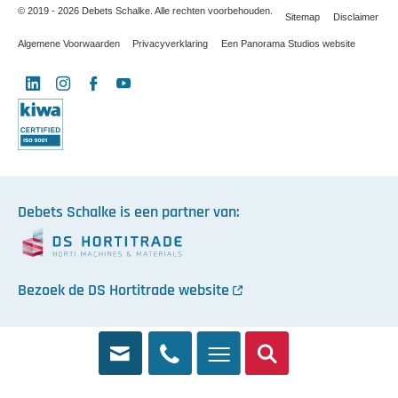
© 2019 - 2026 Debets Schalke. Alle rechten voorbehouden.
Sitemap
Disclaimer
Algemene Voorwaarden
Privacyverklaring
Een Panorama Studios website
LinkedIn
Instagram
Facebook
YouTube
X
Debets Schalke is een partner van:
Bezoek de DS Hortitrade website