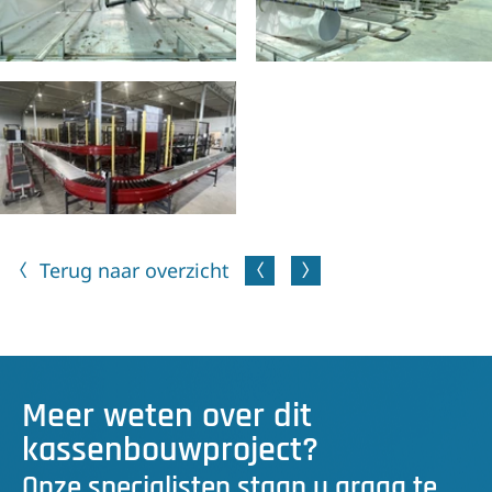
Terug naar overzicht
Meer weten over dit
kassenbouwproject?
Onze specialisten staan u graag te