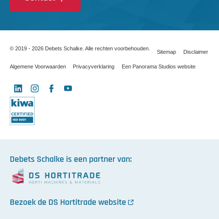
© 2019 - 2026 Debets Schalke. Alle rechten voorbehouden.
Sitemap
Disclaimer
Algemene Voorwaarden
Privacyverklaring
Een Panorama Studios website
LinkedIn
Instagram
Facebook
YouTube
X
Debets Schalke is een partner van:
Bezoek de DS Hortitrade website