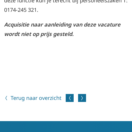
deze functie kun je terecht bij personeelszaken T:
0174-245 321.
Acquisitie naar aanleiding van deze vacature
wordt niet op prijs gesteld.
Terug naar overzicht