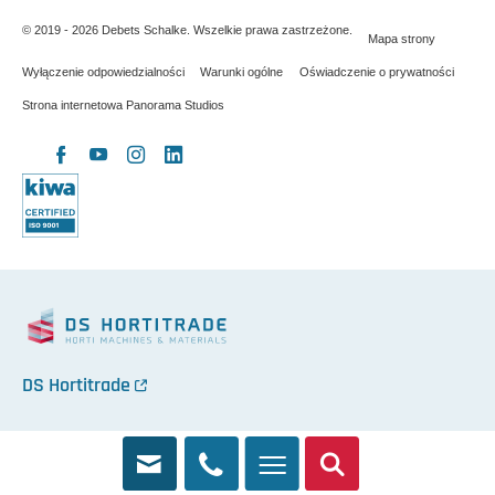
© 2019 - 2026 Debets Schalke. Wszelkie prawa zastrzeżone.
Mapa strony
Wyłączenie odpowiedzialności
Warunki ogólne
Oświadczenie o prywatności
Strona internetowa Panorama Studios
X
Facebook
YouTube
Instagram
LinkedIn
DS Hortitrade