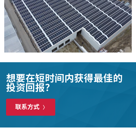
想要在短时间内获得最佳的
投资回报？
联系方式