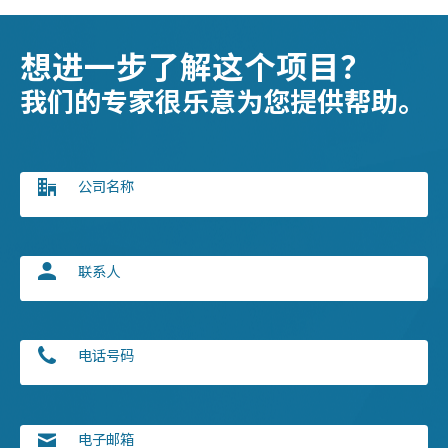
想进一步了解这个项目？
我们的专家很乐意为您提供帮助。
公司名称
联系人
电话号码
电子邮箱