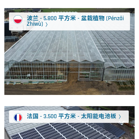
波兰 - 5.800 平方米 - 盆栽植物 (Pénzāi
Zhíwù)
法国 - 3.500 平方米 - 太阳能电池板