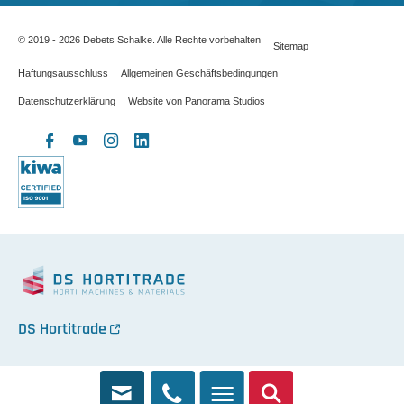
© 2019 - 2026 Debets Schalke. Alle Rechte vorbehalten
Sitemap
Haftungsausschluss
Allgemeinen Geschäftsbedingungen
Datenschutzerklärung
Website von Panorama Studios
X
Facebook
YouTube
Instagram
LinkedIn
DS Hortitrade