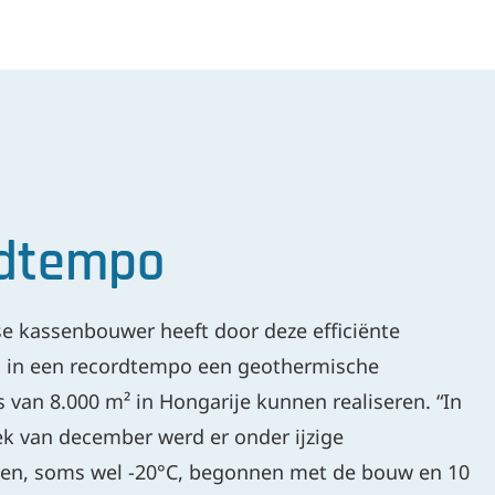
rdtempo
e kassenbouwer heeft door deze efficiënte
in een recordtempo een geothermische
van 8.000 m² in Hongarije kunnen realiseren. “In
k van december werd er onder ijzige
n, soms wel -20°C, begonnen met de bouw en 10