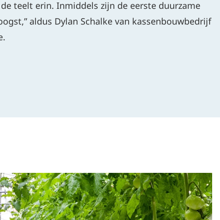
 de teelt erin. Inmiddels zijn de eerste duurzame
oogst,” aldus Dylan Schalke van kassenbouwbedrijf
e.