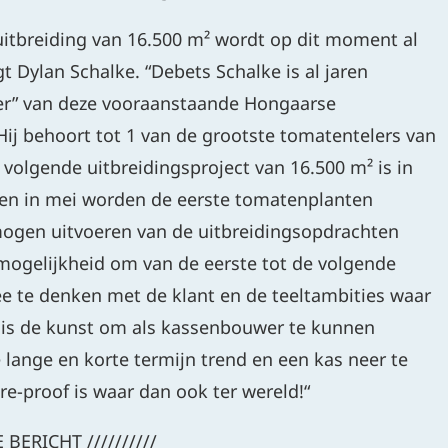
uitbreiding van 16.500 m² wordt op dit moment al
t Dylan Schalke. “Debets Schalke is al jaren
ier” van deze vooraanstaande Hongaarse
Hij behoort tot 1 van de grootste tomatentelers van
 volgende uitbreidingsproject van 16.500 m² is in
 en in mei worden de eerste tomatenplanten
mogen uitvoeren van de uitbreidingsopdrachten
mogelijkheid om van de eerste tot de volgende
e te denken met de klant en de teeltambities waar
 is de kunst om als kassenbouwer te kunnen
 lange en korte termijn trend en een kas neer te
ure-proof is waar dan ook ter wereld!“
E BERICHT //////////