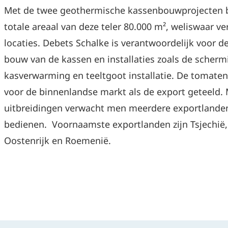
Met de twee geothermische kassenbouwprojecten 
totale areaal van deze teler 80.000 m², weliswaar ve
locaties. Debets Schalke is verantwoordelijk voor de
bouw van de kassen en installaties zoals de schermi
kasverwarming en teeltgoot installatie. De tomate
voor de binnenlandse markt als de export geteeld.
uitbreidingen verwacht men meerdere exportlande
bedienen. Voornaamste exportlanden zijn Tsjechië,
Oostenrijk en Roemenië.