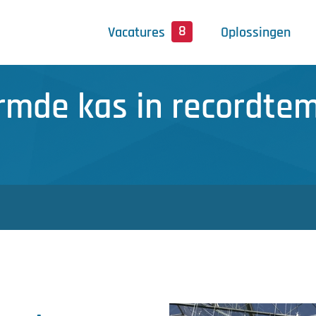
8
Vacatures
Oplossingen
mde kas in recordtem