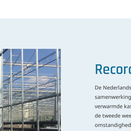
Reco
De Nederlands
samenwerking 
verwarmde kas 
de tweede wee
omstandighede