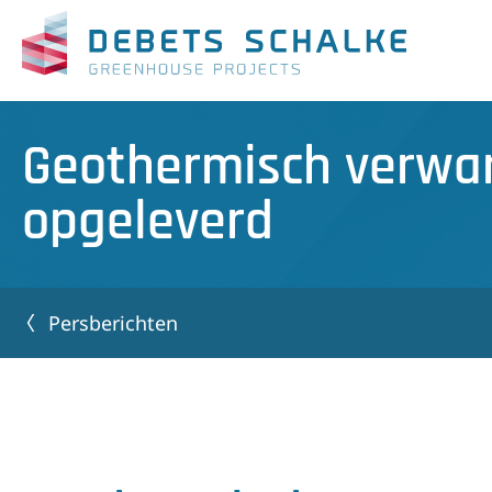
Geothermisch verwar
opgeleverd
Persberichten