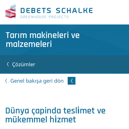
Tarım makineleri ve
malzemeleri
Çözümler
Genel bakışa geri dön
Dünya çapinda tesli̇met ve
mükemmel hi̇zmet