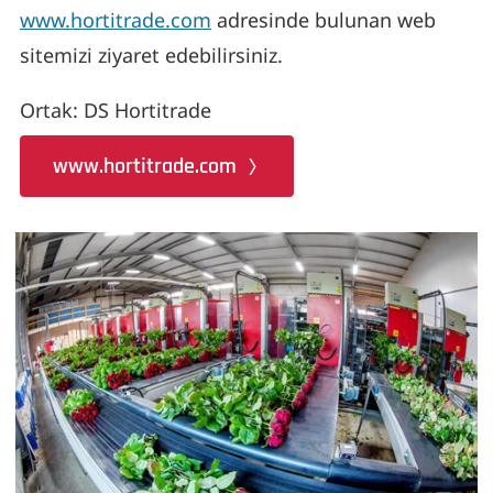
www.hortitrade.com
adresinde bulunan web
sitemizi ziyaret edebilirsiniz.
Ortak: DS Hortitrade
www.hortitrade.com