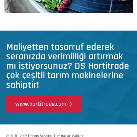
Maliyetten tasarruf ederek
seranızda verimliliği artırmak
mı istiyorsunuz? DS Hortitrade
çok çeşitli tarım makinelerine
sahiptir!
www.hortitrade.com
© 2019 - 2026 Debets Schalke. Tüm hakları Saklıdır.