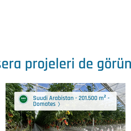
era projeleri de görü
Suudi Arabistan - 201.500 m² -
Domates