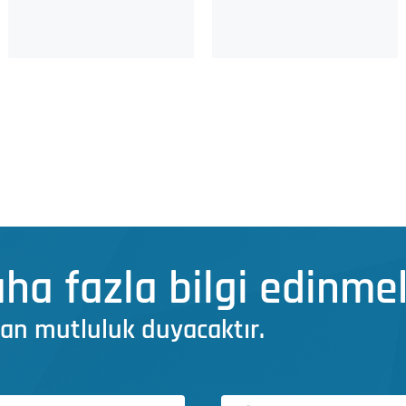
ha fazla bilgi edinmek
an mutluluk duyacaktır.