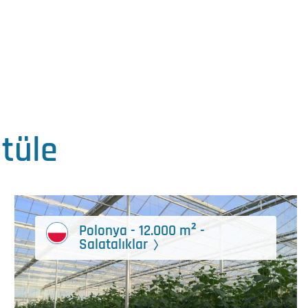
ntüle
Polonya - 12.000 m² -
Salatalıklar