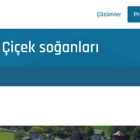
Çözümler
Pr
 Çiçek soğanları