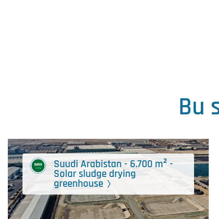
Bu s
Suudi Arabistan - 6.700 m² -
Solar sludge drying
greenhouse