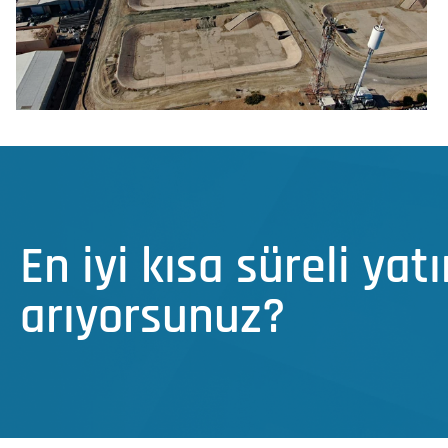
En iyi kısa süreli yat
arıyorsunuz?