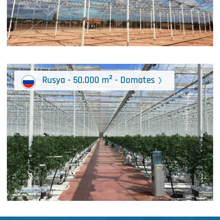
Rusya - 50.000 m² - Domates