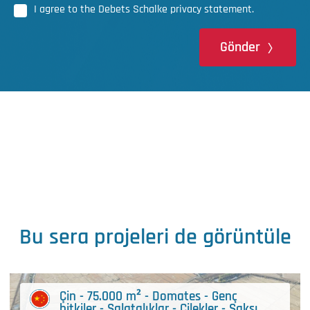
I agree to the Debets Schalke privacy statement.
Gönder
Bu sera projeleri de görüntüle
Çin - 75.000 m² - Domates - Genç
bitkiler - Salatalıklar - Çilekler - Saksı