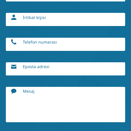
İrtibat kişisi
Telefon numarası
Eposta adresi
Mesaj