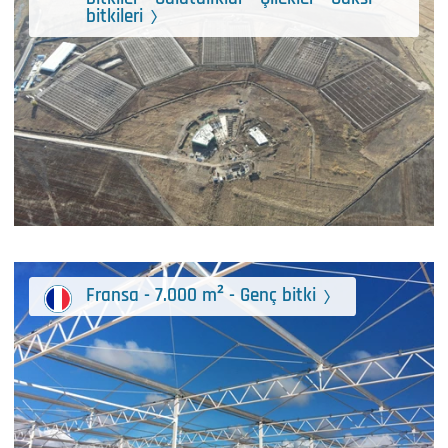
bitkileri
Fransa - 7.000 m² - Genç bitki