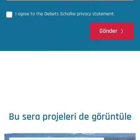
I agree to the Debets Schalke privacy statement.
Gönder
Bu sera projeleri de görüntüle