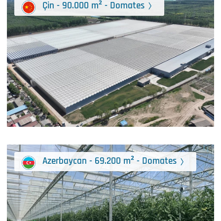
Çin - 90.000 m² - Domates
Azerbaycan - 69.200 m² - Domates