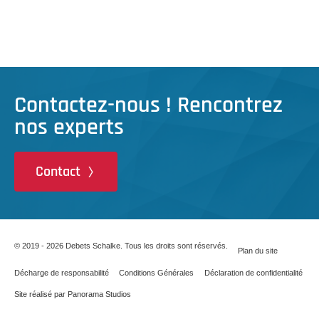
Contactez-nous ! Rencontrez
nos experts
Contact
© 2019 - 2026 Debets Schalke. Tous les droits sont réservés.
Plan du site
Décharge de responsabilité
Conditions Générales
Déclaration de confidentialité
Site réalisé par Panorama Studios