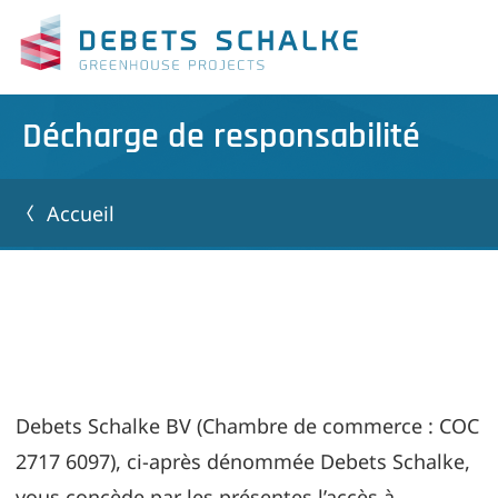
Décharge de responsabilité
Accueil
Debets Schalke BV (Chambre de commerce : COC
2717 6097), ci-après dénommée Debets Schalke,
vous concède par les présentes l’accès à